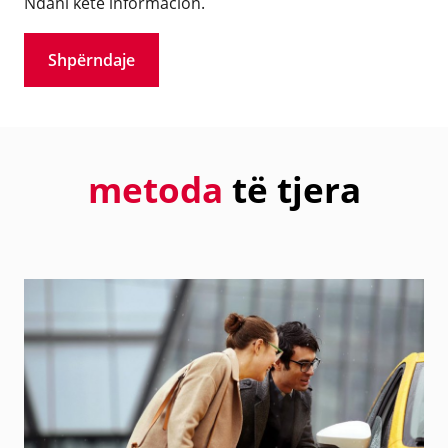
Ndani këtë informacion.
Shpërndaje
metoda
të tjera