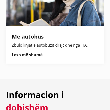
Me autobus
Zbulo linjat e autobuzit drejt dhe nga TIA.
Lexo më shumë
Informacion i
dobishëm