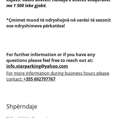
me 1 500 leke gjobë.
*Çmimet mund të ndryshojnë në varësi të sezonit
ose ndryshimeve përkatëse!
For further information or if you have any
questions please feel free to reach out at:
info.starparking@yahoo.com
For more information during business hours please
contact:
+355 692797767
Shpërndaje