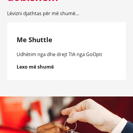
Lëvizni djathtas për më shumë…
Me Shuttle
Udhëtim nga dhe drejt TIA nga GoOpti
Lexo më shumë