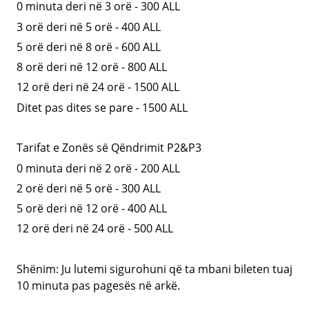
0 minuta deri në 3 orë - 300 ALL
3 orë deri në 5 orë - 400
ALL
5 orë deri në 8 orë - 600
ALL
8 orë deri në 12 orë - 800
ALL
12 orë deri në 24 orë - 1500
ALL
Ditet pas dites se pare - 1500
ALL
Tarifat e Zonës së Qëndrimit P2&P3
0 minuta deri në 2 orë - 200
ALL
2 orë deri në 5 orë - 300
ALL
5 orë deri në 12 orë - 400
ALL
12 orë deri në 24 orë - 500
ALL
Shënim: Ju lutemi sigurohuni që ta mbani bileten tuaj
10 minuta pas pagesës në arkë.