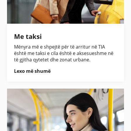
Me taksi
Mënyra më e shpejtë për të arritur në TIA
është me taksi e cila është e aksesueshme në
të gjitha qytetet dhe zonat urbane.
Lexo më shumë