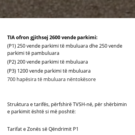
TIA ofron gjithsej 2600 vende parkimi:
(P1) 250 vende parkimi të mbuluara dhe 250 vende
parkimi të pambuluara
(P2) 200 vende parkimi të mbuluara
(P3) 1200 vende parkimi të mbuluara
700 hapësira të mbuluara nëntokësore
Struktura e tarifës, përfshirë TVSH-në, për shërbimin
e parkimit është si më poshtë:
Tarifat e Zonës së Qëndrimit P1