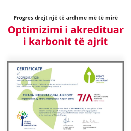
Progres drejt një të ardhme më të mirë
Optimizimi i akredituar
i karbonit të ajrit