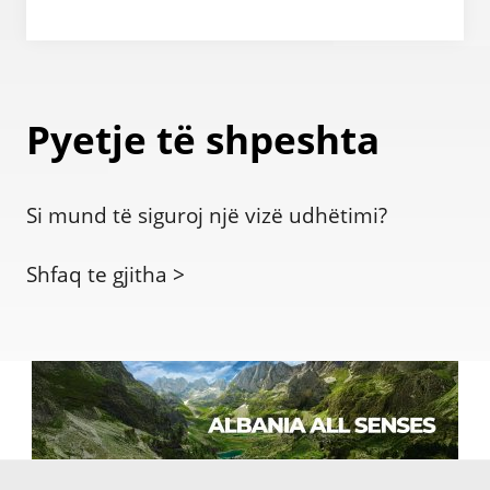
Pyetje të shpeshta
Si mund të siguroj një vizë udhëtimi?
Shfaq te gjitha >