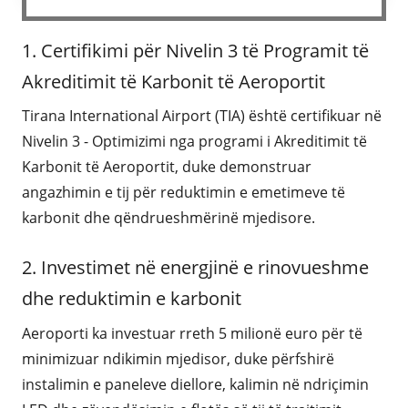
1. Certifikimi për Nivelin 3 të Programit të
Akreditimit të Karbonit të Aeroportit
Tirana International Airport (TIA) është certifikuar në
Nivelin 3 - Optimizimi nga programi i Akreditimit të
Karbonit të Aeroportit, duke demonstruar
angazhimin e tij për reduktimin e emetimeve të
karbonit dhe qëndrueshmërinë mjedisore.
2. Investimet në energjinë e rinovueshme
dhe reduktimin e karbonit
Aeroporti ka investuar rreth 5 milionë euro për të
minimizuar ndikimin mjedisor, duke përfshirë
instalimin e paneleve diellore, kalimin në ndriçimin