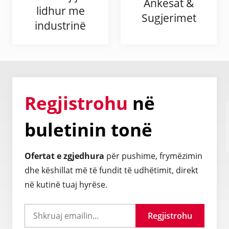
Ankesat &
lidhur me
Sugjerimet
industrinë
Regjistrohu
në
buletinin tonë
Ofertat e zgjedhura
për pushime, frymëzimin
dhe këshillat më të fundit të udhëtimit, direkt
në kutinë tuaj hyrëse.
Regjistrohu