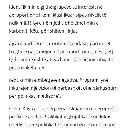
identifikimin e gjithë grupeve të interesit në
aeroport dhe i kemi klasifikuar sipas nivelit të
ndikimit të tyre në mjedis dhe emetimin e
karbonit. Këtu përfshihen, linjat
ajrore partnere, autoritetet vendase, partnerët
tregtarë që punojnë në aeroport, punonjësit, etj.
Qëllimi ynë është angazhimi i tyre në iniciativa të
përbashkëta për
reduktimin e mbetjeve negative. Programi ynë
inkurajon një vizion të përbashkët dhe përkushtim
për politikat mjedisore”.
Grupi Kastrati ka përgëzuar skuadrën e aeroportit
për këtë arritje. Praktikat e grupit kanë në fokus
mjedisin dhe politika të standartizuara europiane.