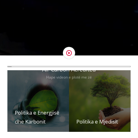
Air Carbon Acredited
Hape videon e plotë me zë
Politika e Energjisë
dhe Karbonit
Politika e Mjedisit