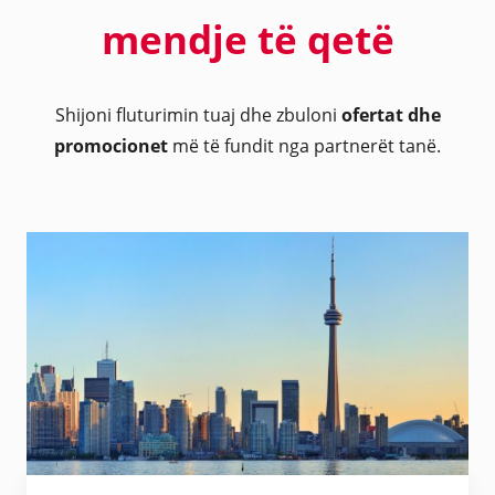
mendje të qetë
Shijoni fluturimin tuaj dhe zbuloni
ofertat dhe
promocionet
më të fundit nga partnerët tanë.