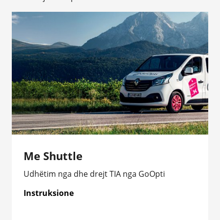
Me Shuttle
Udhëtim nga dhe drejt TIA nga GoOpti
Instruksione