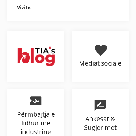
Vizito
Mediat sociale
Përmbajtja e
Ankesat &
lidhur me
Sugjerimet
industrinë