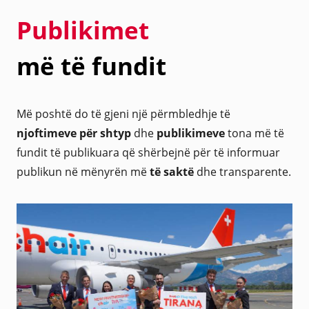
Publikimet
më të fundit
Më poshtë do të gjeni një përmbledhje të
njoftimeve për shtyp
dhe
publikimeve
tona më të
fundit të publikuara që shërbejnë për të informuar
publikun në mënyrën më
të saktë
dhe transparente.