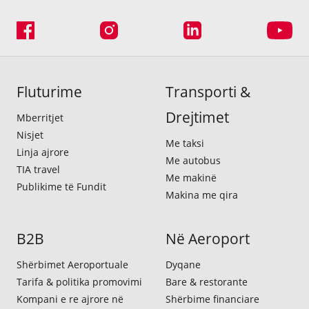
Fluturime
Transporti &
Drejtimet
Mberritjet
Nisjet
Me taksi
Linja ajrore
Me autobus
TIA travel
Me makinë
Publikime të Fundit
Makina me qira
B2B
Në Aeroport
Shërbimet Aeroportuale
Dyqane
Tarifa & politika promovimi
Bare & restorante
Kompani e re ajrore në
Shërbime financiare