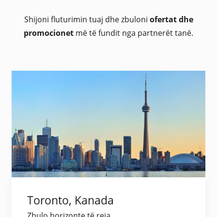
Shijoni fluturimin tuaj dhe zbuloni
ofertat dhe
promocionet
më të fundit nga partnerët tanë.
Toronto, Kanada
Zbulo horizonte të reja.