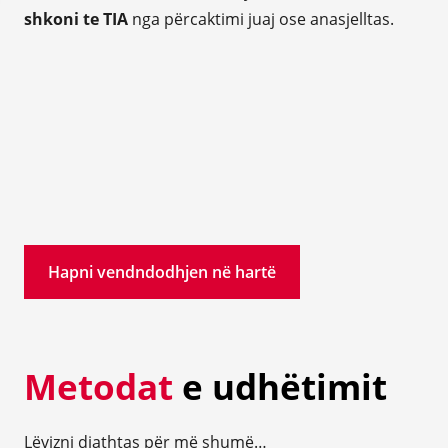
shkoni te TIA
nga përcaktimi juaj ose anasjelltas.
Hapni vendndodhjen në hartë
Metodat
e udhëtimit
Lëvizni djathtas për më shumë…