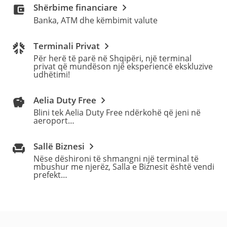
Shërbime financiare
Banka, ATM dhe këmbimit valute
Terminali Privat
Për herë të parë në Shqipëri, një terminal
privat që mundëson një eksperiencë ekskluzive
udhëtimi!
Aelia Duty Free
Blini tek Aelia Duty Free ndërkohë që jeni në
aeroport…
Sallë Biznesi
Nëse dëshironi të shmangni një terminal të
mbushur me njerëz, Salla e Biznesit është vendi
prefekt…