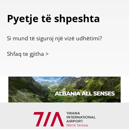
Pyetje të shpeshta
Si mund të siguroj një vizë udhëtimi?
Shfaq te gjitha >