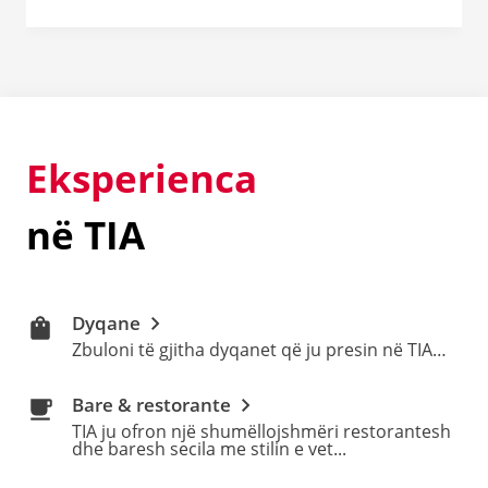
Eksperienca
në TIA
Dyqane
Zbuloni të gjitha dyqanet që ju presin në TIA…
Bare & restorante
TIA ju ofron një shumëllojshmëri restorantesh
dhe baresh secila me stilin e vet...