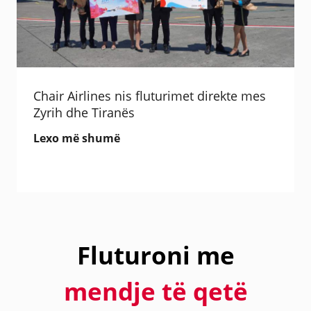
Chair Airlines nis fluturimet direkte mes
Zyrih dhe Tiranës
Lexo më shumë
Fluturoni me
mendje të qetë