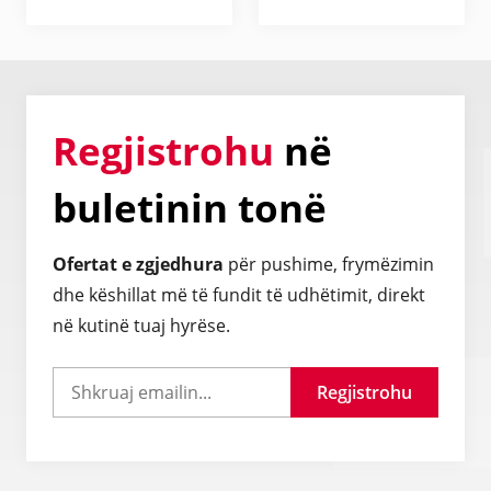
Regjistrohu
në
buletinin tonë
Ofertat e zgjedhura
për pushime, frymëzimin
dhe këshillat më të fundit të udhëtimit, direkt
në kutinë tuaj hyrëse.
Regjistrohu