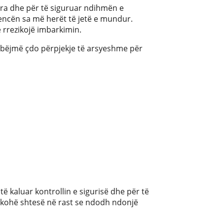
ura dhe për të siguruar ndihmën e
ncën sa më herët të jetë e mundur.
rrezikojë imbarkimin.
ë bëjmë çdo përpjekje të arsyeshme për
 kaluar kontrollin e sigurisë dhe për të
ak kohë shtesë në rast se ndodh ndonjë