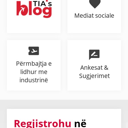
Mediat sociale
Përmbajtja e
Ankesat &
lidhur me
Sugjerimet
industrinë
Regjistrohu
në