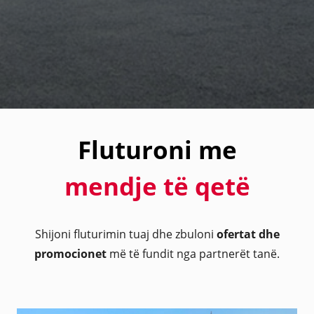
Fluturoni me
mendje të qetë
Shijoni fluturimin tuaj dhe zbuloni
ofertat dhe
promocionet
më të fundit nga partnerët tanë.