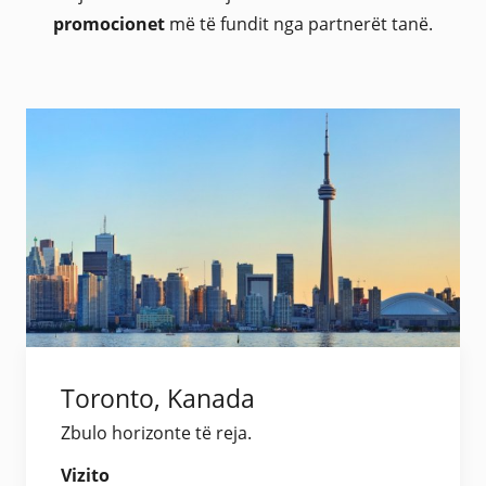
promocionet
më të fundit nga partnerët tanë.
Toronto, Kanada
Zbulo horizonte të reja.
Vizito