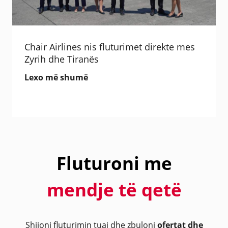
Chair Airlines nis fluturimet direkte mes
Zyrih dhe Tiranës
Lexo më shumë
Fluturoni me
mendje të qetë
Shijoni fluturimin tuaj dhe zbuloni
ofertat dhe