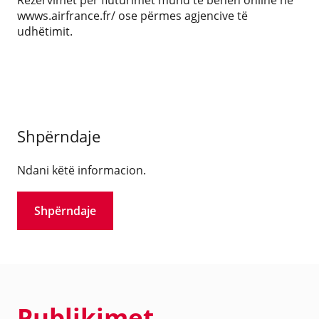
wwws.airfrance.fr/ ose përmes agjencive të
udhëtimit.
Shpërndaje
Ndani këtë informacion.
Shpërndaje
Publikimet