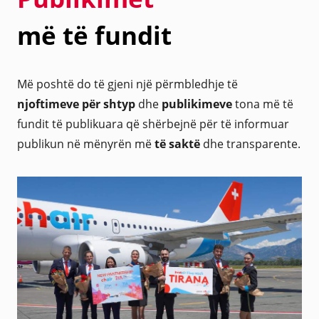
më të fundit
Më poshtë do të gjeni një përmbledhje të
njoftimeve për shtyp
dhe
publikimeve
tona më të
fundit të publikuara që shërbejnë për të informuar
publikun në mënyrën më
të saktë
dhe transparente.