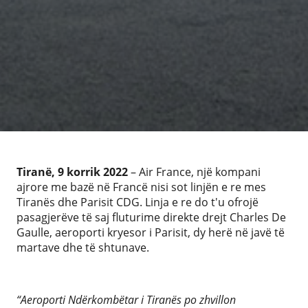
Tiranë, 9 korrik 2022
– Air France, një kompani
ajrore me bazë në Francë nisi sot linjën e re mes
Tiranës dhe Parisit CDG. Linja e re do t'u ofrojë
pasagjerëve të saj fluturime direkte drejt Charles De
Gaulle, aeroporti kryesor i Parisit, dy herë në javë të
martave dhe të shtunave.
“Aeroporti Ndërkombëtar i Tiranës po zhvillon