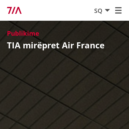
SQ
Publikime
TIA mirëpret Air France