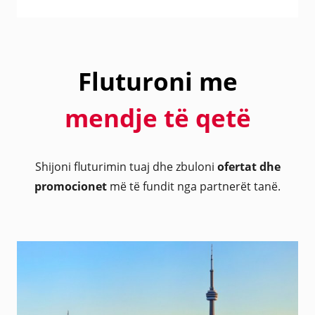
Fluturoni me
mendje të qetë
Shijoni fluturimin tuaj dhe zbuloni
ofertat dhe
promocionet
më të fundit nga partnerët tanë.