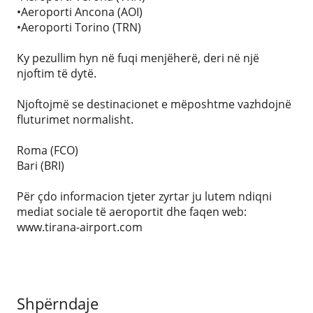
•Aeroporti Ancona (AOI)
•Aeroporti Torino (TRN)
Ky pezullim hyn në fuqi menjëherë, deri në një
njoftim të dytë.
Njoftojmë se destinacionet e mëposhtme vazhdojnë
fluturimet normalisht.
Roma (FCO)
Bari (BRI)
Për çdo informacion tjeter zyrtar ju lutem ndiqni
mediat sociale të aeroportit dhe faqen web:
www.tirana-airport.com
Shpërndaje