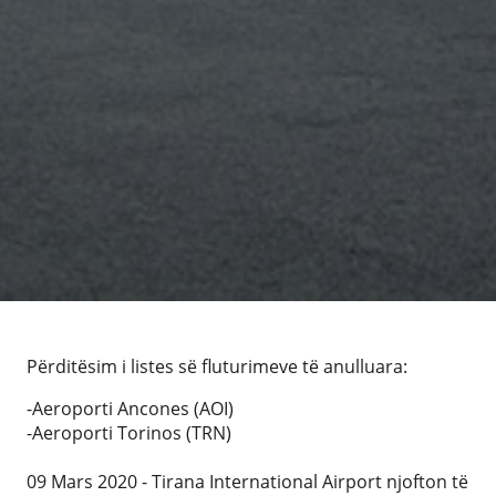
Përditësim i listes së fluturimeve të anulluara:
-Aeroporti Ancones (AOI)
-Aeroporti Torinos (TRN)
09 Mars 2020 - Tirana International Airport njofton të