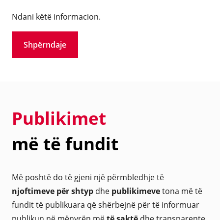
Ndani këtë informacion.
Shpërndaje
Publikimet
më të fundit
Më poshtë do të gjeni një përmbledhje të
njoftimeve për shtyp
dhe
publikimeve
tona më të
fundit të publikuara që shërbejnë për të informuar
publikun në mënyrën më
të saktë
dhe transparente.