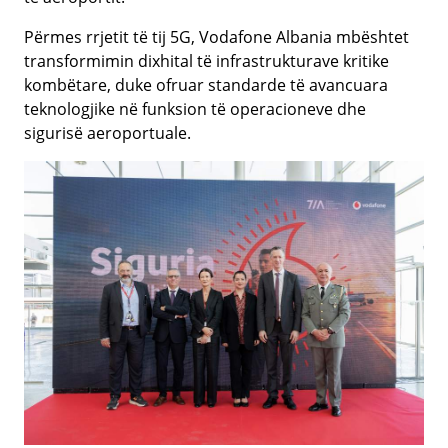
Përmes rrjetit të tij 5G, Vodafone Albania mbështet
transformimin dixhital të infrastrukturave kritike
kombëtare, duke ofruar standarde të avancuara
teknologjike në funksion të operacioneve dhe
sigurisë aeroportuale.