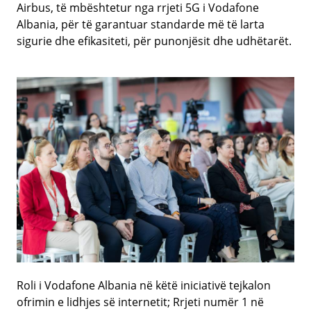
Airbus, të mbështetur nga rrjeti 5G i Vodafone
Albania, për të garantuar standarde më të larta
sigurie dhe efikasiteti, për punonjësit dhe udhëtarët.
Roli i Vodafone Albania në këtë iniciativë tejkalon
ofrimin e lidhjes së internetit; Rrjeti numër 1 në