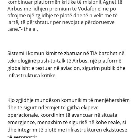
kombinuar platformën kritike të misionit Agnet të
Airbus me lidhjen premium të Vodafone, ne po
ofrojmë një zgjidhje të plotë dhe të nivelit më të
lartë, të përshtatur për nevojat e përdoruesve
tanë.”- tha ai.
Sistemi i komunikimit të zbatuar në TIA bazohet në
teknologjinë push-to-talk të Airbus, një platformë
globalisht e testuar në aviacion, sigurim publik dhe
infrastruktura kritike.
Kjo zgjidhje mundëson komunikim të menjëhershëm
dhe të sigurt ndërmjet të gjitha ekipeve
operacionale, koordinim të avancuar në situata
emergjence, menaxhim të sigurisë në kohë reale, si
dhe integrim të plotë me infrastrukturën ekzistuese
të aeroportit.