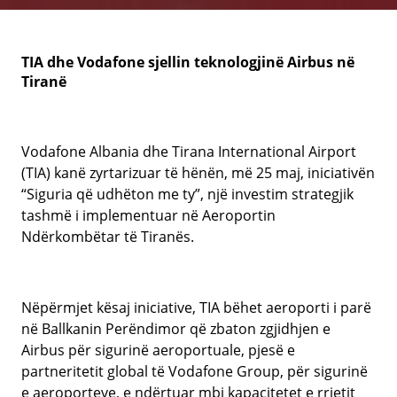
TIA dhe Vodafone sjellin teknologjinë Airbus në
Tiranë
Vodafone Albania dhe Tirana International Airport
(TIA) kanë zyrtarizuar të hënën, më 25 maj, iniciativën
“Siguria që udhëton me ty”, një investim strategjik
tashmë i implementuar në Aeroportin
Ndërkombëtar të Tiranës.
Nëpërmjet kësaj iniciative, TIA bëhet aeroporti i parë
në Ballkanin Perëndimor që zbaton zgjidhjen e
Airbus për sigurinë aeroportuale, pjesë e
partneritetit global të Vodafone Group, për sigurinë
e aeroporteve, e ndërtuar mbi kapacitetet e rrjetit