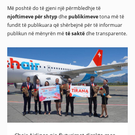
Më poshtë do të gjeni një përmbledhje të
njoftimeve për shtyp
dhe
publikimeve
tona më të
fundit të publikuara që shërbejnë për të informuar
publikun në mënyrën më
të saktë
dhe transparente.