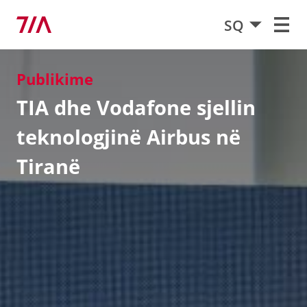
SQ
Publikime
TIA dhe Vodafone sjellin
teknologjinë Airbus në
Tiranë