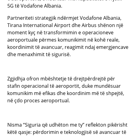
5G të Vodafone Albania.
Partneriteti strategjik ndërmjet Vodafone Albania,
Tirana International Airport dhe Airbus shënon një
moment kyç në transformimin e operacioneve
aeroportuale përmes komunikimit në kohë reale,
koordinimit të avancuar, reagimit ndaj emergjencave
dhe menaxhimit të sigurisë.
Zgjidhja ofron mbështetje të drejtpërdrejtë për
stafin operacional të aeroportit, duke mundësuar
komunikim më efikas dhe koordinim më të shpejtë,
në çdo proces aeroportual.
Nisma “Siguria që udhëton me ty” reflekton pikërisht
këtë qasje: përdorimin e teknologjisë së avancuar të