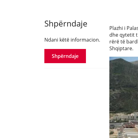
Shpërndaje
Plazhi i Pal
dhe qytetit t
Ndani këtë informacion.
rërë të bard
Shqiptare.
Shpërndaje