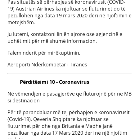
Pas situatës së përhapjes së koronavirusit (COVID-
19) Austrian Airlines ka njoftuar se fluturimet do të
pezullohen nga data 19 mars 2020 deri në njoftimin e
mëtejshëm.
Ju lutemi, kontaktoni linjën ajrore ose agjencinë e
udhëtimit për më shumë informacion.
Faleminderit për mirëkuptimin,
Aeroporti Ndërkombëtar i Tiranës
Përditësimi 10 - Coronavirus
Në vëmendjen e pasagjerëve që fluturojnë për në MB
si destinacion
Për të parandaluar më tej përhapjen e koronavirusit
(Covid-19), Qeveria Shqiptare ka njoftuar se
fluturimet për dhe nga Britania e Madhe janë
pezulluar nga data 17 Mars 2020 deri në një njoftim