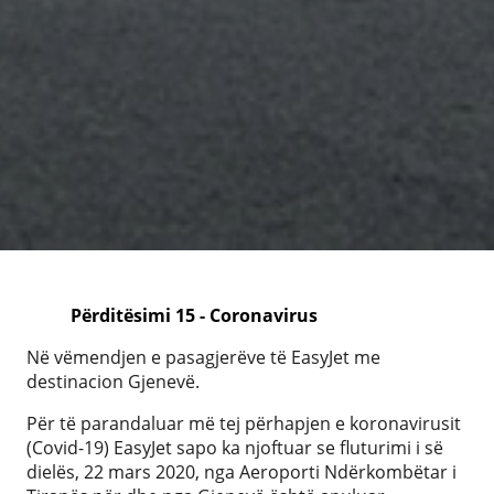
Përditësimi 15 - Coronavirus
Në vëmendjen e pasagjerëve të EasyJet me
destinacion Gjenevë.
Për të parandaluar më tej përhapjen e koronavirusit
(Covid-19) EasyJet sapo ka njoftuar se fluturimi i së
dielës, 22 mars 2020, nga Aeroporti Ndërkombëtar i