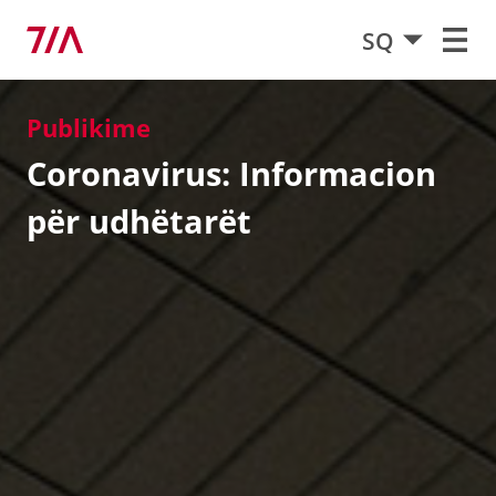
SQ
Publikime
Coronavirus: Informacion
për udhëtarët