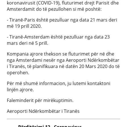
koronavirusit (COVID-19), fluturimet drejt Parisit dhe
Amsterdamit do të pezullohen si më poshtë:
- Tiranë-Paris është pezulluar nga data 21 mars deri
më 19 prill 2020.
- Tiranë-Amsterdam është pezulluar nga data 23
mars deri në 5 prill.
Kompania ajrore thekson se fluturimet për në dhe
nga Amsterdami nesër nga Aeroporti Ndërkombëtar
i Tiranës, të planifikuara në datën 20 Mars 2020 do të
operohen.
Për më shumë informacion, ju lutemi kontaktoni
linjën ajrore.
Faleminderit për mirëkuptimin.
Aeroporti Ndërkombëtar i Tiranës
Përditësimi 12 - Coronavirus