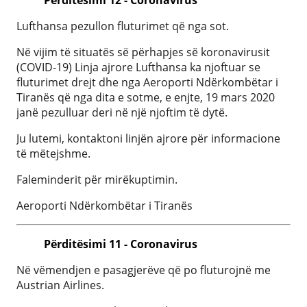
Lufthansa pezullon fluturimet që nga sot.
Në vijim të situatës së përhapjes së koronavirusit
(COVID-19) Linja ajrore Lufthansa ka njoftuar se
fluturimet drejt dhe nga Aeroporti Ndërkombëtar i
Tiranës që nga dita e sotme, e enjte, 19 mars 2020
janë pezulluar deri në një njoftim të dytë.
Ju lutemi, kontaktoni linjën ajrore për informacione
të mëtejshme.
Faleminderit për mirëkuptimin.
Aeroporti Ndërkombëtar i Tiranës
Përditësimi 11 - Coronavirus
Në vëmendjen e pasagjerëve që po fluturojnë me
Austrian Airlines.