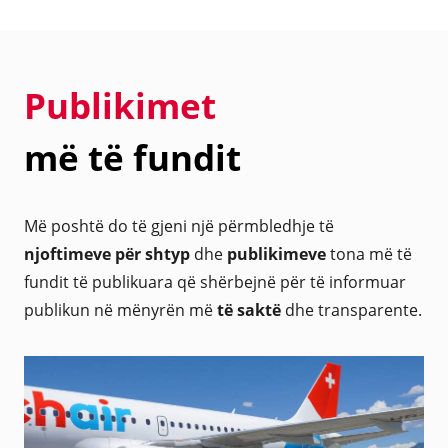
Publikimet
më të fundit
Më poshtë do të gjeni një përmbledhje të
njoftimeve për shtyp
dhe
publikimeve
tona më të
fundit të publikuara që shërbejnë për të informuar
publikun në mënyrën më
të saktë
dhe transparente.