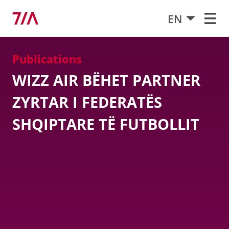
EN
Publications
WIZZ AIR BËHET PARTNER
ZYRTAR I FEDERATËS
SHQIPTARE TË FUTBOLLIT