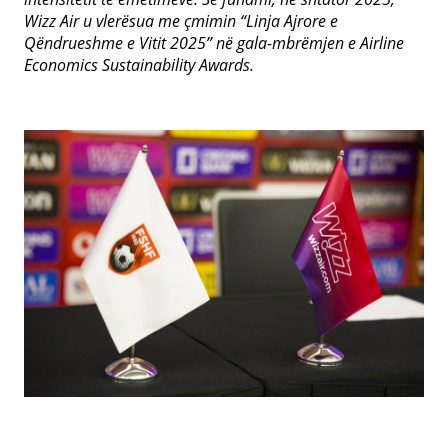
Wizz Air u vlerësua me çmimin “Linja Ajrore e
Qëndrueshme e Vitit 2025” në gala-mbrëmjen e Airline
Economics Sustainability Awards.