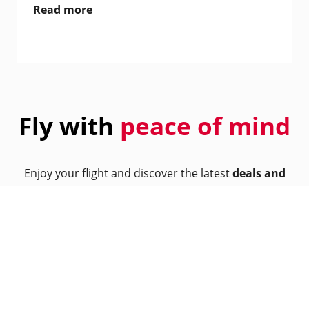
Read more
Fly with
peace of mind
Enjoy your flight and discover the latest
deals and
offers
from our partners.